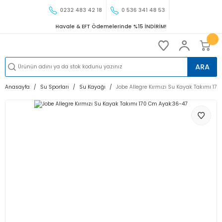
0232 483 42 18
0 536 341 48 53
Havale & EFT Ödemelerinde %15 İNDİRİM!
ARA
Anasayfa
Su Sporları
Su Kayağı
Jobe Allegre Kırmızı Su Kayak Takımı 17