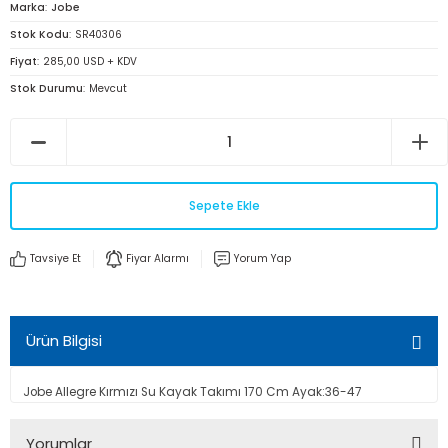
Marka
Jobe
Stok Kodu
SR40306
Fiyat
285,00 USD + KDV
Stok Durumu
Mevcut
Sepete Ekle
Tavsiye Et
Fiyar Alarmı
Yorum Yap
Ürün Bilgisi
Jobe Allegre Kırmızı Su Kayak Takımı 170 Cm Ayak:36-47
Yorumlar