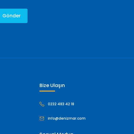
Gönder
Bize Ulaşın
0232 483 42 18
info@denizmar.com