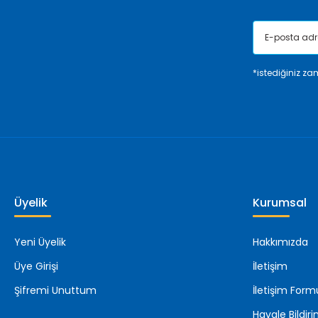
*istediğiniz zam
Üyelik
Kurumsal
Yeni Üyelik
Hakkımızda
Üye Girişi
İletişim
Şifremi Unuttum
İletişim Form
Havale Bildi