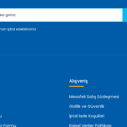
an iptal edebilirsiniz.
Gönder
Alışveriş
Mesafeli Satış Sözleşmesi
Gizlilik ve Güvenlik
u
İptal İade Koşullari
rim Formu
Kişisel Veriler Politikası