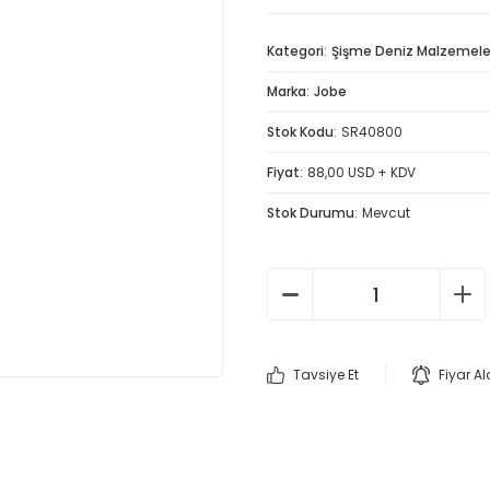
Kategori
Şişme Deniz Malzemele
Marka
Jobe
Stok Kodu
SR40800
Fiyat
88,00 USD + KDV
Stok Durumu
Mevcut
Tavsiye Et
Fiyar A