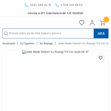
0232 483 42 18
0 536 341 48 53
Havale & EFT Ödemelerinde %15 İNDİRİM!
ARA
Anasayfa
Su Sporları
Su Kayağı
Jobe Mode Slalom Su Kayağı 170 Cm Aya