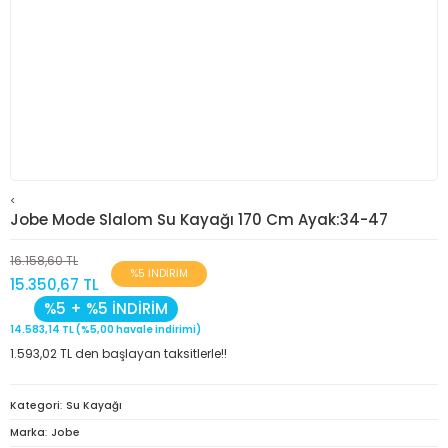
<
Jobe Mode Slalom Su Kayağı 170 Cm Ayak:34-47
16.158,60 TL
%5 İNDİRİM
15.350,67 TL
%5 + %5 İNDİRİM
14.583,14 TL (%5,00 havale indirimi)
1.593,02 TL den başlayan taksitlerle!!
Kategori
Su Kayağı
Marka
Jobe