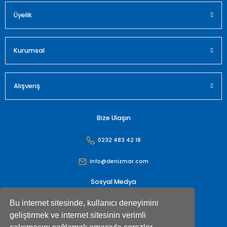
Üyelik
Gönder
Kurumsal
Alışveriş
Bize Ulaşın
0232 483 42 18
info@denizmar.com
Sosyal Medya
Bu internet sitesinde, kullanıcı deneyimini
geliştirmek ve internet sitesinin verimli