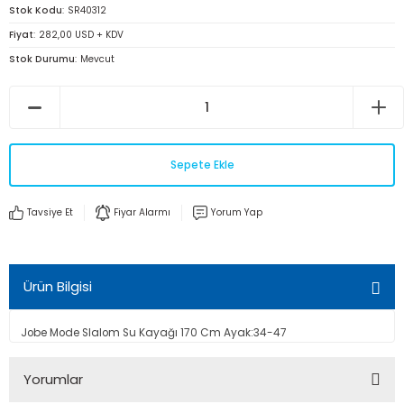
Stok Kodu
SR40312
Fiyat
282,00 USD + KDV
Stok Durumu
Mevcut
Sepete Ekle
Tavsiye Et
Fiyar Alarmı
Yorum Yap
Ürün Bilgisi
Jobe Mode Slalom Su Kayağı 170 Cm Ayak:34-47
Yorumlar