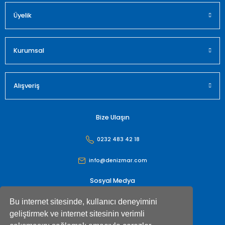
Üyelik
Gönder
Kurumsal
Alışveriş
Bize Ulaşın
0232 483 42 18
info@denizmar.com
Sosyal Medya
Bu internet sitesinde, kullanıcı deneyimini
geliştirmek ve internet sitesinin verimli