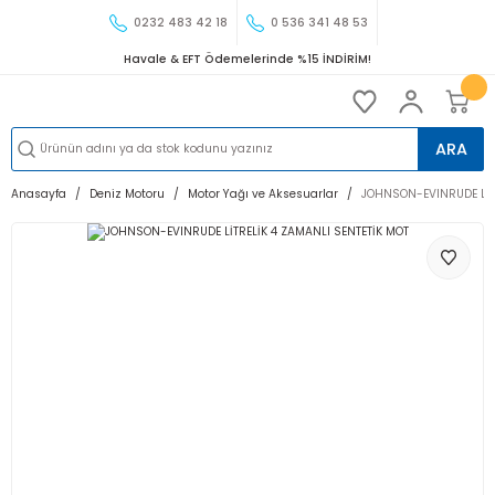
0232 483 42 18
0 536 341 48 53
Havale & EFT Ödemelerinde %15 İNDİRİM!
ARA
Anasayfa
Deniz Motoru
Motor Yağı ve Aksesuarlar
JOHNSON-EVINRUDE LİTR