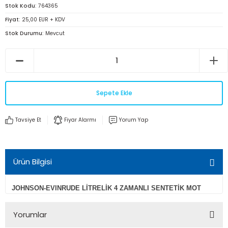
Stok Kodu
764365
Fiyat
25,00 EUR + KDV
Stok Durumu
Mevcut
Sepete Ekle
Tavsiye Et
Fiyar Alarmı
Yorum Yap
Ürün Bilgisi
JOHNSON-EVINRUDE LİTRELİK 4 ZAMANLI SENTETİK MOT
Yorumlar