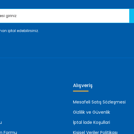
an iptal edebilirsiniz.
Gönder
Alışveriş
Mesafeli Satış Sözleşmesi
Gizlilik ve Güvenlik
u
İptal İade Koşullari
rim Formu
Kişisel Veriler Politikası