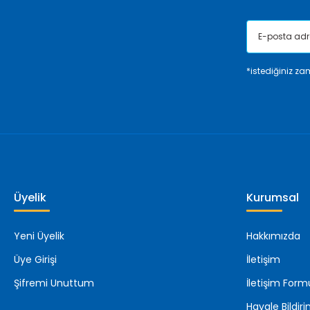
*istediğiniz zam
Üyelik
Kurumsal
Yeni Üyelik
Hakkımızda
Üye Girişi
İletişim
Şifremi Unuttum
İletişim Form
Havale Bildi