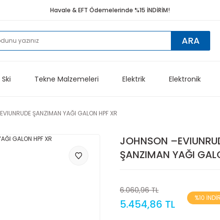
Havale & EFT Ödemelerinde %15 İNDİRİM!
ARA
 Ski
Tekne Malzemeleri
Elektrik
Elektronik
EVIUNRUDE ŞANZIMAN YAĞI GALON HPF XR
JOHNSON –EVIUNRU
ŞANZIMAN YAĞI GAL
6.060,96 TL
%10 İNDİ
5.454,86 TL