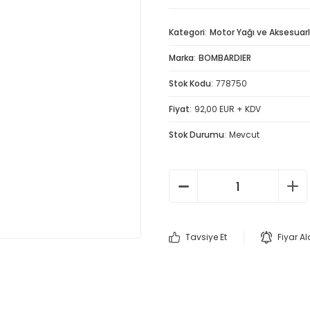
Kategori
Motor Yağı ve Aksesuarl
Marka
BOMBARDIER
Stok Kodu
778750
Fiyat
92,00 EUR + KDV
Stok Durumu
Mevcut
Tavsiye Et
Fiyar A