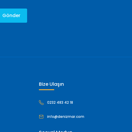
Gönder
Bize Ulaşın
0232 483 42 18
info@denizmar.com