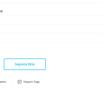
ar
Sepete Ekle
larmı
Yorum Yap