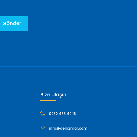
Gönder
Bize Ulaşın
0232 483 42 18
info@denizmar.com