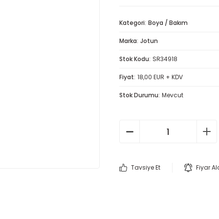
Kategori
Boya / Bakım
Marka
Jotun
Stok Kodu
SR34918
Fiyat
18,00 EUR + KDV
Stok Durumu
Mevcut
Tavsiye Et
Fiyar A