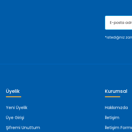
*istediğiniz zam
Üyelik
Kurumsal
Yeni Üyelik
Hakkımızda
Üye Girişi
İletişim
Şifremi Unuttum
İletişim Form