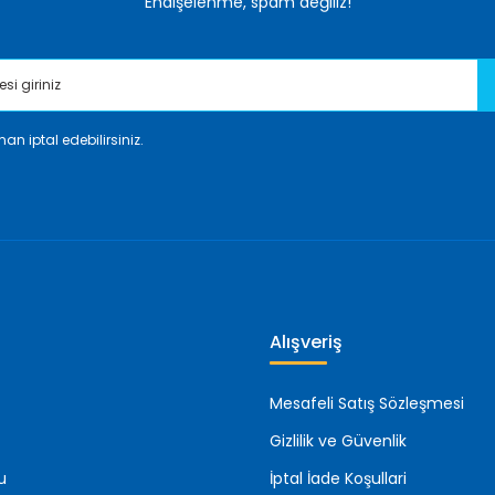
Endişelenme, spam değiliz!
an iptal edebilirsiniz.
Gönder
Alışveriş
Mesafeli Satış Sözleşmesi
Gizlilik ve Güvenlik
u
İptal İade Koşullari