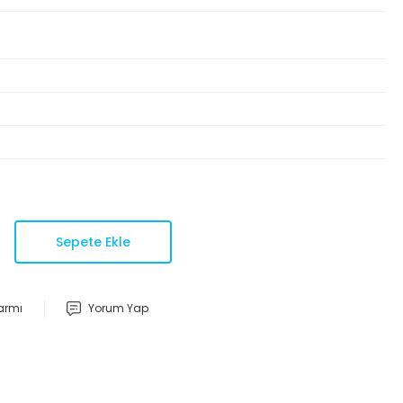
Sepete Ekle
larmı
Yorum Yap