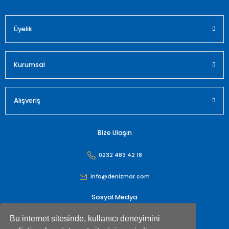
Üyelik
Gönder
Kurumsal
Alışveriş
Bize Ulaşın
0232 483 42 18
info@denizmar.com
Sosyal Medya
Bu internet sitesinde, kullanıcı deneyimini