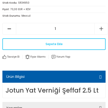
Stok Kodu
SR34950
Fiyat
70,00 EUR + KDV
Stok Durumu
Mevcut
Sepete Ekle
Tavsiye Et
Fiyar Alarmı
Yorum Yap
Ürün Bilgisi
Jotun Yat Verniği Şeffaf 2.5 Lt
Yorumlar