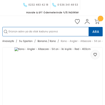
0232 483 42 18
0 536 341 48 53
Havale & EFT Ödemelerinde %15 İNDİRİM!
ARA
Anasayfa
Su Sporları
Banana / Kano
Kano - Angler - Albacore - Sit on - İ