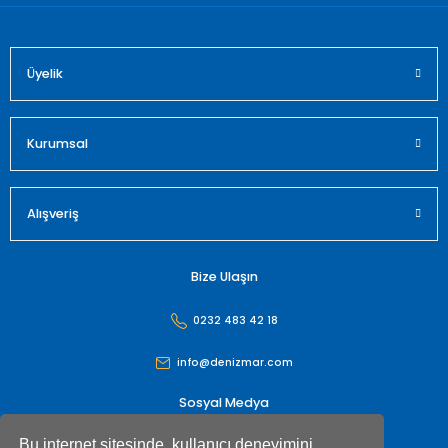
Üyelik
Gönder
Kurumsal
Alışveriş
Bize Ulaşın
0232 483 42 18
info@denizmar.com
Sosyal Medya
Bu internet sitesinde, kullanıcı deneyimini