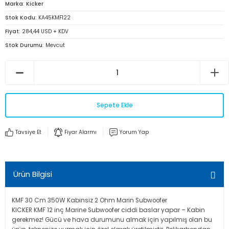
Marka
Kicker
Stok Kodu
KA45KMF122
Fiyat
284,44 USD + KDV
Stok Durumu
Mevcut
Sepete Ekle
Tavsiye Et
Fiyar Alarmı
Yorum Yap
Ürün Bilgisi
KMF 30 Cm 350W Kabinsiz 2 Ohm Marin Subwoofer
KICKER KMF 12 inç Marine Subwoofer ciddi baslar yapar – Kabin
gerekmez! Gücü ve hava durumunu almak için yapılmış olan bu