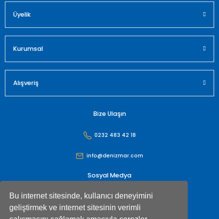
Üyelik
Gönder
Kurumsal
Alışveriş
Bize Ulaşın
0232 483 42 18
info@denizmar.com
Sosyal Medya
Bu internet sitesinde, kullanıcı deneyimini
geliştirmek ve internet sitesinin verimli