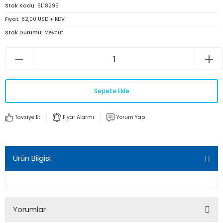
Stok Kodu
SL18295
Fiyat
82,00 USD + KDV
Stok Durumu
Mevcut
Sepete Ekle
Tavsiye Et
Fiyar Alarmı
Yorum Yap
Ürün Bilgisi
Yorumlar