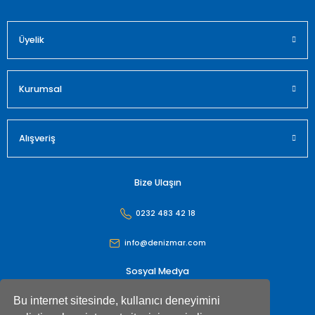
Üyelik
Gönder
Kurumsal
Alışveriş
Bize Ulaşın
0232 483 42 18
info@denizmar.com
Sosyal Medya
Bu internet sitesinde, kullanıcı deneyimini