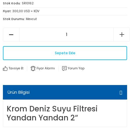
Stok Kodu
SR10162
Fiyat
300,00 USD + KDV
Stok Durumu
Mevcut
Sepete Ekle
Tavsiye Et
Fiyar Alarmı
Yorum Yap
Ürün Bilgisi
Krom Deniz Suyu Filtresi
Yandan Yandan 2“