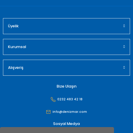
Üyelik
Gönder
Kurumsal
Alışveriş
Bize Ulaşın
0232 483 42 18
info@denizmar.com
Sosyal Medya