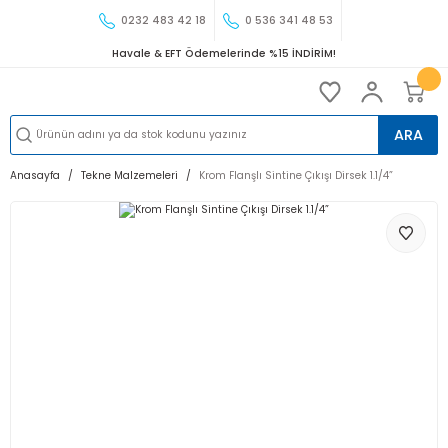
0232 483 42 18
0 536 341 48 53
Havale & EFT Ödemelerinde %15 İNDİRİM!
ARA
Anasayfa
Tekne Malzemeleri
Krom Flanşlı Sintine Çıkışı Dirsek 1.1/4”