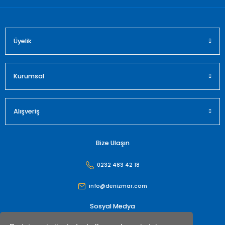
Üyelik
Gönder
Kurumsal
Alışveriş
Bize Ulaşın
0232 483 42 18
info@denizmar.com
Sosyal Medya