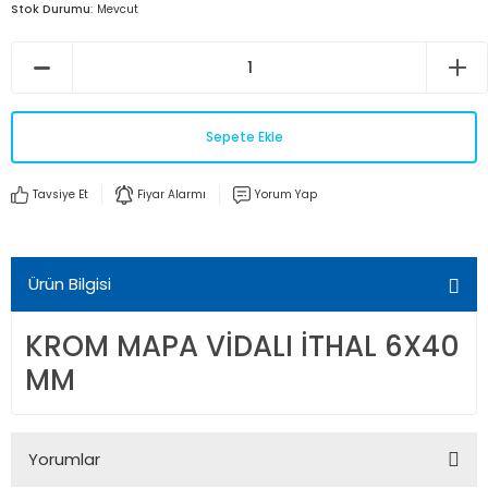
Stok Durumu
Mevcut
Sepete Ekle
Tavsiye Et
Fiyar Alarmı
Yorum Yap
Ürün Bilgisi
KROM MAPA VİDALI İTHAL 6X40
MM
Yorumlar