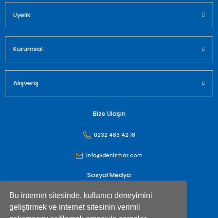
Üyelik
Gönder
Kurumsal
Alışveriş
Bize Ulaşın
0232 483 42 18
info@denizmar.com
Sosyal Medya
Bu internet sitesinde, kullanıcı deneyimini
geliştirmek ve internet sitesinin verimli