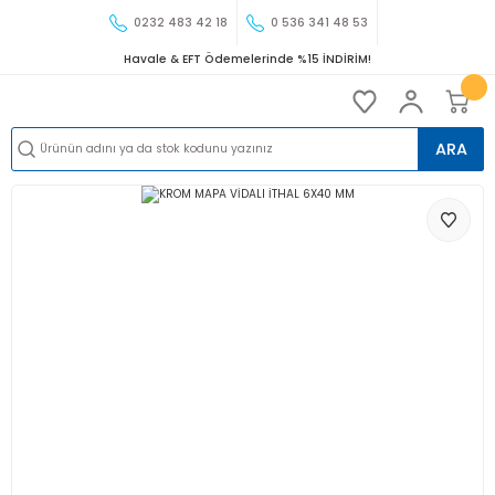
0232 483 42 18
0 536 341 48 53
Havale & EFT Ödemelerinde %15 İNDİRİM!
ARA