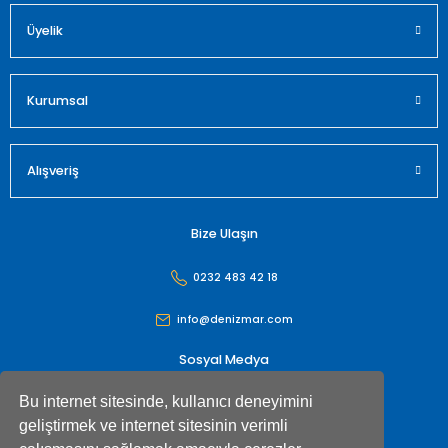
Üyelik
Gönder
Kurumsal
Alışveriş
Bize Ulaşın
0232 483 42 18
info@denizmar.com
Sosyal Medya
Bu internet sitesinde, kullanıcı deneyimini
geliştirmek ve internet sitesinin verimli