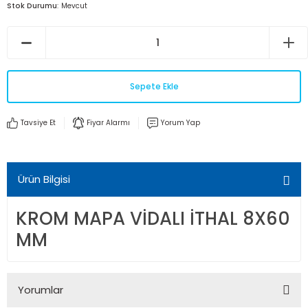
Stok Durumu
Mevcut
Sepete Ekle
Tavsiye Et
Fiyar Alarmı
Yorum Yap
Ürün Bilgisi
KROM MAPA VİDALI İTHAL 8X60
MM
Yorumlar