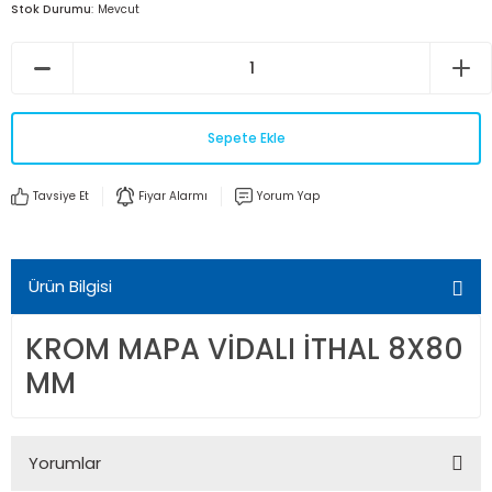
Stok Durumu
Mevcut
Sepete Ekle
Tavsiye Et
Fiyar Alarmı
Yorum Yap
Ürün Bilgisi
KROM MAPA VİDALI İTHAL 8X80
MM
Yorumlar