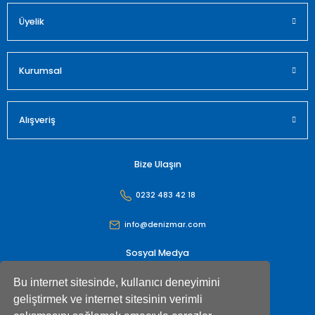
Üyelik
Gönder
Kurumsal
Alışveriş
Bize Ulaşın
0232 483 42 18
info@denizmar.com
Sosyal Medya
Bu internet sitesinde, kullanıcı deneyimini
geliştirmek ve internet sitesinin verimli