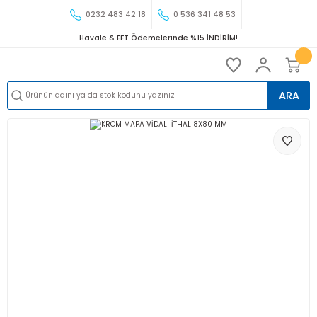
0232 483 42 18
0 536 341 48 53
Havale & EFT Ödemelerinde %15 İNDİRİM!
ARA