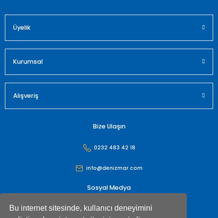
Üyelik
Gönder
Kurumsal
Alışveriş
Bize Ulaşın
0232 483 42 18
info@denizmar.com
Sosyal Medya
Bu internet sitesinde, kullanıcı deneyimini