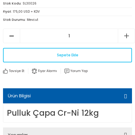
Stok Kodu
SL30026
Fiyat
175,00 USD + KDV
Stok Durumu
Mevcut
Sepete Ekle
Tavsiye Et
Fiyar Alarmı
Yorum Yap
Ürün Bilgisi
Pulluk Çapa Cr-Ni 12kg
Yorumlar