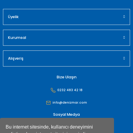
Üyelik
Gönder
Kurumsal
Alışveriş
Bize Ulaşın
0232 483 42 18
info@denizmar.com
Sosyal Medya
Bu internet sitesinde, kullanıcı deneyimini