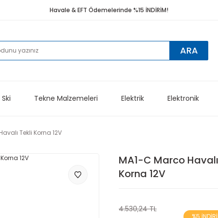
Havale & EFT Ödemelerinde %15 İNDİRİM!
ARA
 Ski
Tekne Malzemeleri
Elektrik
Elektronik
avalı Tekli Korna 12V
MA1-C Marco Havalı 
Korna 12V
4.530,24 TL
%5 İNDİR