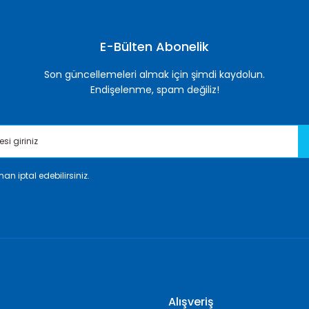
Yorum Yaz
E-Bülten Abonelik
Son güncellemeleri almak için şimdi kaydolun.
Endişelenme, spam değiliz!
an iptal edebilirsiniz.
Gönder
Alışveriş