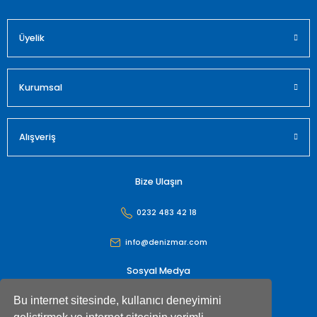
Üyelik
Gönder
Kurumsal
Alışveriş
Bize Ulaşın
0232 483 42 18
info@denizmar.com
Sosyal Medya
Bu internet sitesinde, kullanıcı deneyimini