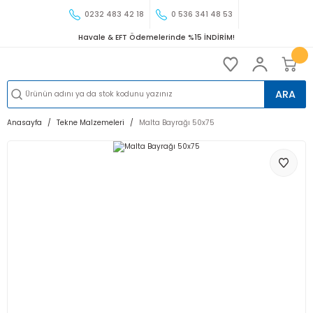
0232 483 42 18
0 536 341 48 53
Havale & EFT Ödemelerinde %15 İNDİRİM!
ARA
Anasayfa
Tekne Malzemeleri
Malta Bayrağı 50x75