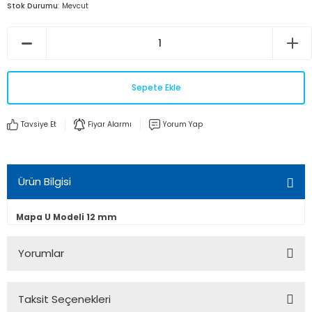
Stok Durumu
Mevcut
Sepete Ekle
Tavsiye Et
Fiyar Alarmı
Yorum Yap
Ürün Bilgisi
Mapa U Modeli 12 mm
Yorumlar
Taksit Seçenekleri
Bu ürüne ilk yorumu siz yapın!