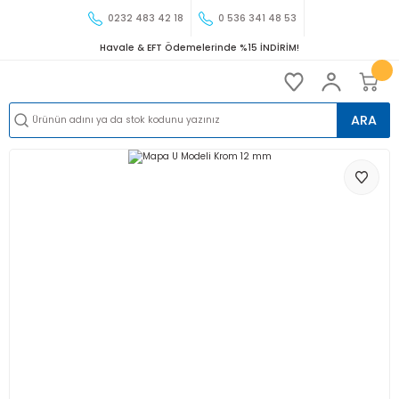
0232 483 42 18
0 536 341 48 53
Havale & EFT Ödemelerinde %15 İNDİRİM!
ARA