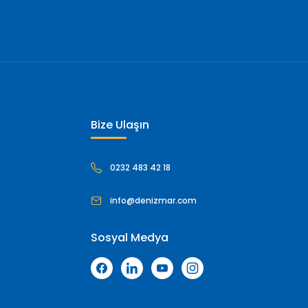
Bize Ulaşın
0232 483 42 18
info@denizmar.com
Sosyal Medya