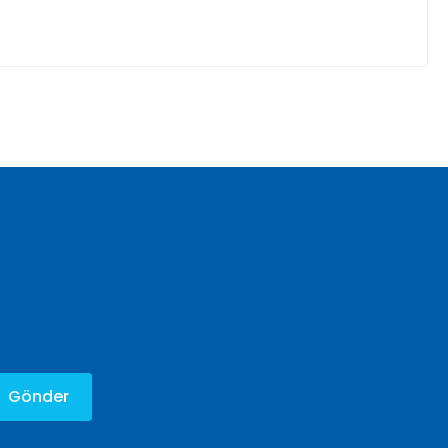
za iletebilirsiniz.
Gönder