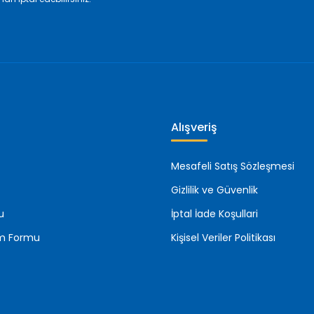
Gönder
Alışveriş
Mesafeli Satış Sözleşmesi
Gizlilik ve Güvenlik
u
İptal İade Koşullari
rim Formu
Kişisel Veriler Politikası