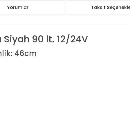
Yorumlar
Taksit Seçenekle
 Siyah 90 lt. 12/24V
ik: 46cm