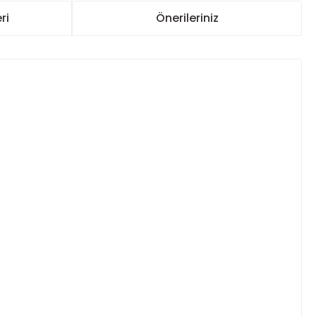
ri
Önerileriniz