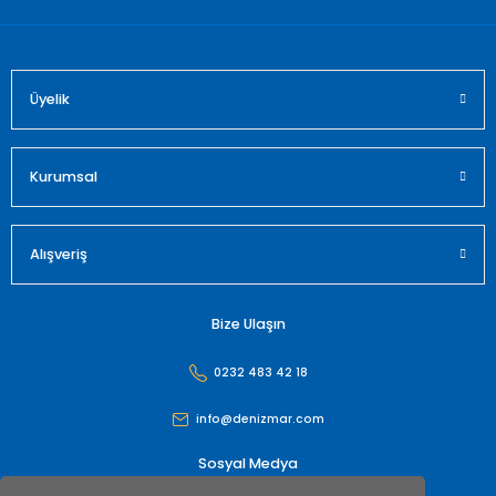
Üyelik
Gönder
Kurumsal
Alışveriş
Bize Ulaşın
0232 483 42 18
info@denizmar.com
Sosyal Medya