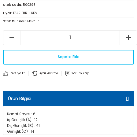
Stok Kodu
500396
Fiyat
17,42 EUR + KDV
Stok Durumu
Mevcut
Sepete Ekle
Tavsiye Et
Fiyar Alarmı
Yorum Yap
Ürün Bilgisi
Kanat Sayısı : 6
İç Genişlik (A) : 12
Dış Genişlik (B) : 41
Genişlik (C) : 14