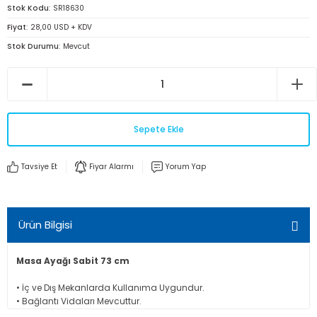
Stok Kodu
SR18630
Fiyat
28,00 USD + KDV
Stok Durumu
Mevcut
Sepete Ekle
Tavsiye Et
Fiyar Alarmı
Yorum Yap
Ürün Bilgisi
Masa Ayağı Sabit 73 cm
• İç ve Dış Mekanlarda Kullanıma Uygundur.
• Bağlantı Vidaları Mevcuttur.