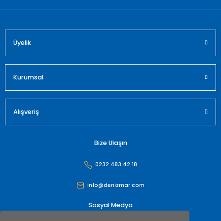
Üyelik
Gönder
Kurumsal
Alışveriş
Bize Ulaşın
0232 483 42 18
info@denizmar.com
Sosyal Medya