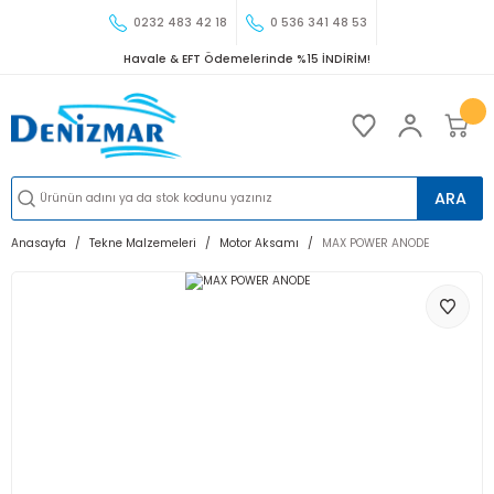
0232 483 42 18
0 536 341 48 53
Havale & EFT Ödemelerinde %15 İNDİRİM!
ARA
Anasayfa
Tekne Malzemeleri
Motor Aksamı
MAX POWER ANODE