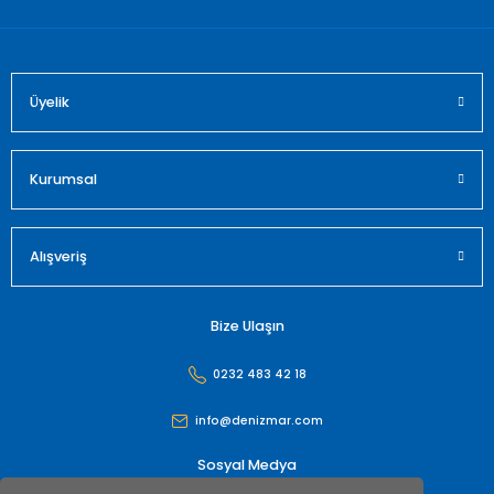
Üyelik
Gönder
Kurumsal
Alışveriş
Bize Ulaşın
0232 483 42 18
info@denizmar.com
Sosyal Medya