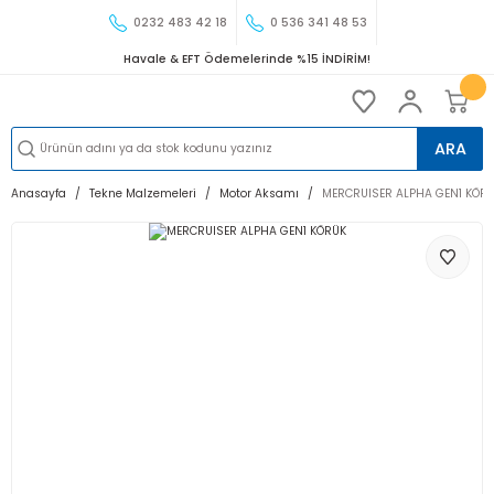
0232 483 42 18
0 536 341 48 53
Havale & EFT Ödemelerinde %15 İNDİRİM!
ARA
Anasayfa
Tekne Malzemeleri
Motor Aksamı
MERCRUISER ALPHA GEN1 KÖR