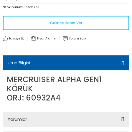
Stok Durumu
Stok Yok
Gelince Haber Ver
Tavsiye Et
Fiyar Alarmı
Yorum Yap
Ürün Bilgisi
MERCRUISER ALPHA GEN1
KÖRÜK
ORJ: 60932A4
Yorumlar