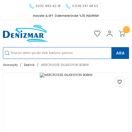
0232 483 42 18
0 536 341 48 53
Havale & EFT Ödemelerinde %15 İNDİRİM!
ARA
Anasayfa
Elektrik
MERCRUISER ENJEKSİYON BOBİNİ