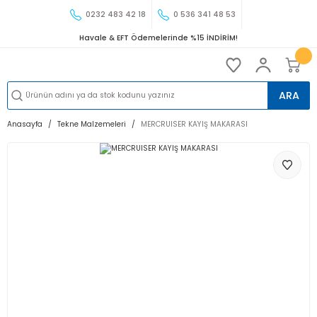
0232 483 42 18
0 536 341 48 53
Havale & EFT Ödemelerinde %15 İNDİRİM!
ARA
Anasayfa
Tekne Malzemeleri
MERCRUISER KAYIŞ MAKARASI