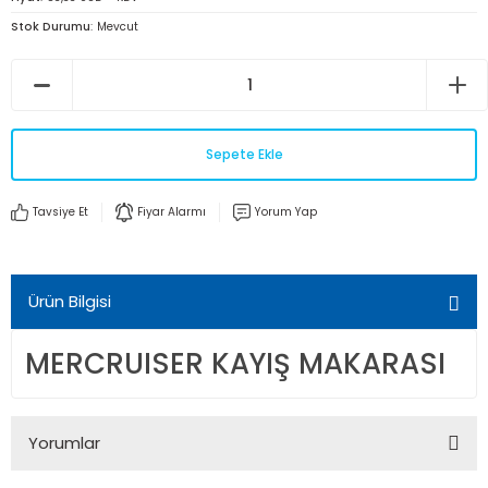
Stok Durumu
Mevcut
Sepete Ekle
Tavsiye Et
Fiyar Alarmı
Yorum Yap
Ürün Bilgisi
MERCRUISER KAYIŞ MAKARASI
Yorumlar