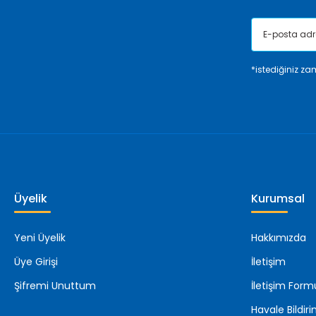
*istediğiniz zam
Üyelik
Kurumsal
Yeni Üyelik
Hakkımızda
Üye Girişi
İletişim
Şifremi Unuttum
İletişim Form
Havale Bildi