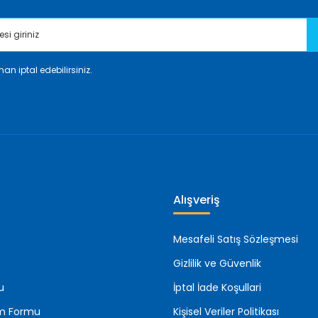
an iptal edebilirsiniz.
Gönder
Alışveriş
Mesafeli Satış Sözleşmesi
Gizlilik ve Güvenlik
u
İptal İade Koşullari
rim Formu
Kişisel Veriler Politikası