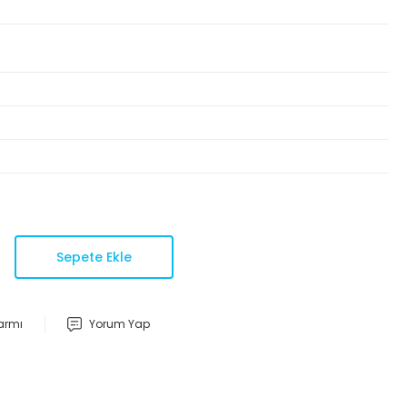
Sepete Ekle
larmı
Yorum Yap