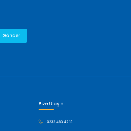
Gönder
Bize Ulaşın
0232 483 42 18