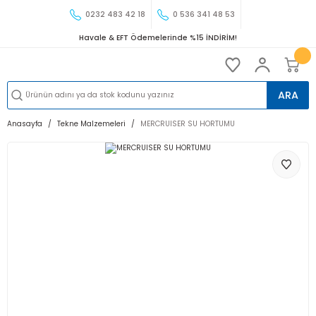
0232 483 42 18
0 536 341 48 53
Havale & EFT Ödemelerinde %15 İNDİRİM!
ARA
Anasayfa
Tekne Malzemeleri
MERCRUISER SU HORTUMU