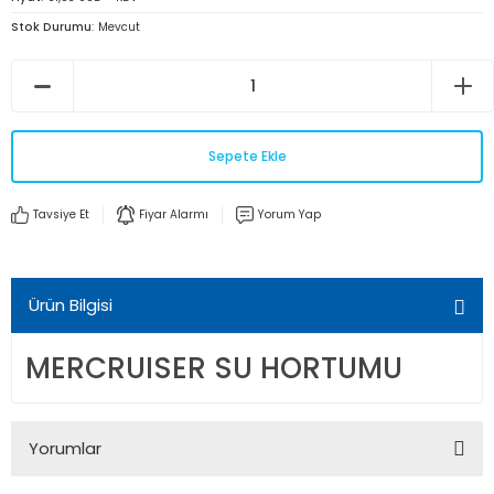
Stok Durumu
Mevcut
Sepete Ekle
Tavsiye Et
Fiyar Alarmı
Yorum Yap
Ürün Bilgisi
MERCRUISER SU HORTUMU
Yorumlar