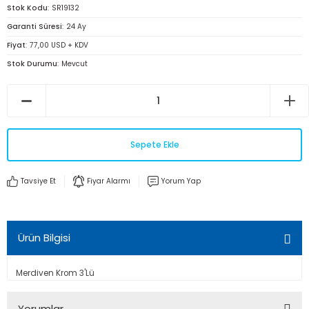
Stok Kodu
SR19132
Garanti Süresi
24 Ay
Fiyat
77,00 USD + KDV
Stok Durumu
Mevcut
Sepete Ekle
Tavsiye Et
Fiyar Alarmı
Yorum Yap
Ürün Bilgisi
Merdiven Krom 3'Lü
Yorumlar