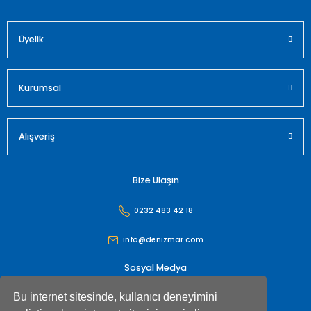
Üyelik
Gönder
Kurumsal
Alışveriş
Bize Ulaşın
0232 483 42 18
info@denizmar.com
Sosyal Medya
Bu internet sitesinde, kullanıcı deneyimini