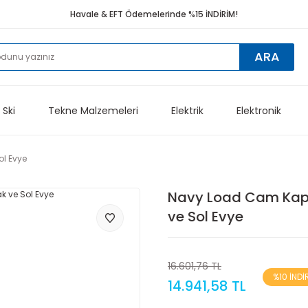
Havale & EFT Ödemelerinde %15 İNDİRİM!
ARA
 Ski
Tekne Malzemeleri
Elektrik
Elektronik
l Evye
Navy Load Cam Kap
ve Sol Evye
16.601,76 TL
%10 İNDİ
14.941,58 TL