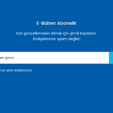
Yorum Yaz
E-Bülten Abonelik
Son güncellemeleri almak için şimdi kaydolun.
Endişelenme, spam değiliz!
an iptal edebilirsiniz.
Gönder