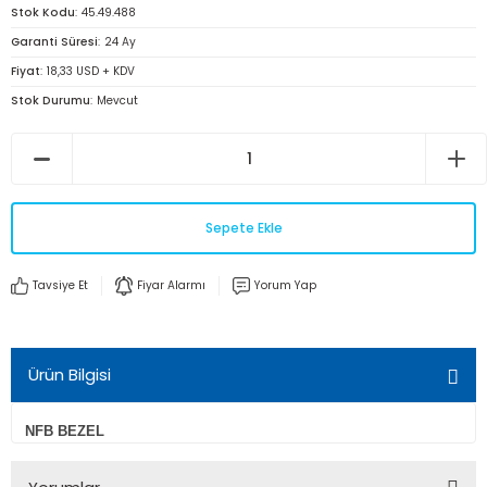
Stok Kodu
45.49.488
Garanti Süresi
24 Ay
Fiyat
18,33 USD + KDV
Stok Durumu
Mevcut
Sepete Ekle
Tavsiye Et
Fiyar Alarmı
Yorum Yap
Ürün Bilgisi
NFB BEZEL