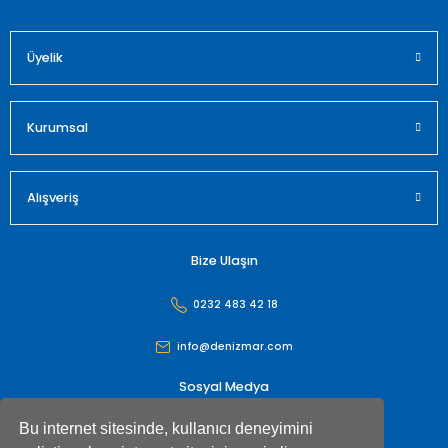
Üyelik
Gönder
Kurumsal
Alışveriş
Bize Ulaşın
0232 483 42 18
info@denizmar.com
Sosyal Medya
Bu internet sitesinde, kullanıcı deneyimini