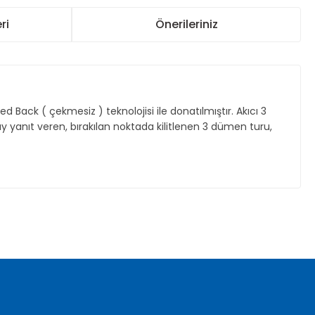
ri
Önerileriniz
ack ( çekmesiz ) teknolojisi ile donatılmıştır. Akıcı 3
yanıt veren, bırakılan noktada kilitlenen 3 dümen turu,
za iletebilirsiniz.