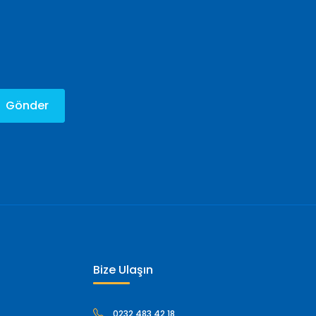
Gönder
Bize Ulaşın
0232 483 42 18