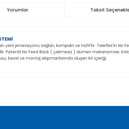
Yorumlar
Taksit Seçenekle
STEMİ
ni jenarasyonu sağlan, kompakt ve hafiftir. Teleflex'in No Feed B
r. Patentli No Feed Back ( çekmesiz ) dümen mekanizması. Kolay 
tusu, bezel ve montaj ekipmanlarında oluşan kit içeriği.
nularda yetersiz gördüğünüz noktaları öneri formunu kullanarak tarafımı
Bu ürüne ilk yorumu siz yapın!
Yorum Yaz