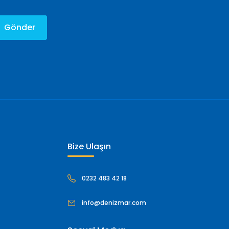
Gönder
Bize Ulaşın
0232 483 42 18
info@denizmar.com