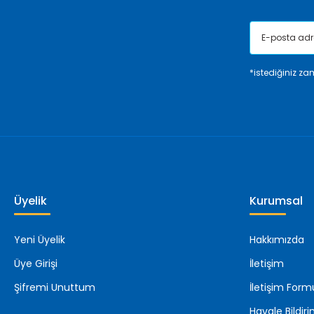
*istediğiniz zam
Üyelik
Kurumsal
Yeni Üyelik
Hakkımızda
Üye Girişi
İletişim
Şifremi Unuttum
İletişim Form
Havale Bildi