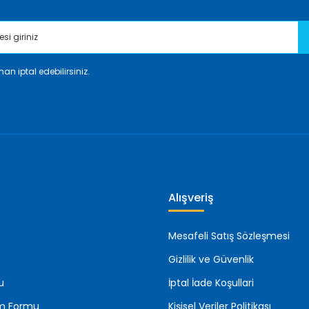
an iptal edebilirsiniz.
Gönder
Alışveriş
Mesafeli Satış Sözleşmesi
Gizlilik ve Güvenlik
u
İptal İade Koşullari
rim Formu
Kişisel Veriler Politikası