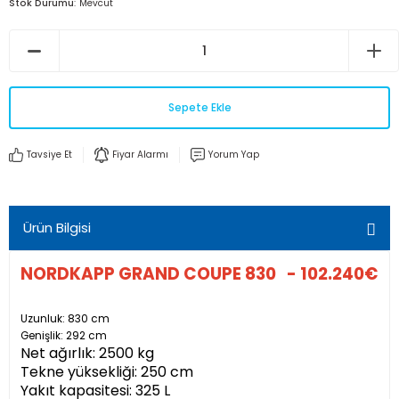
Stok Durumu
Mevcut
Sepete Ekle
Tavsiye Et
Fiyar Alarmı
Yorum Yap
Ürün Bilgisi
NORDKAPP GRAND COUPE 830 - 102.240€
Uzunluk: 830 cm
Genişlik: 292 cm
Net ağırlık: 2500 kg
Tekne yüksekliği: 250 cm
Yakıt kapasitesi: 325 L