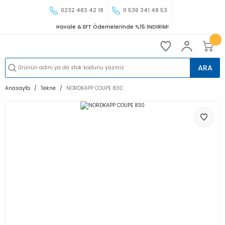
0232 483 42 18
0 536 341 48 53
Havale & EFT Ödemelerinde %15 İNDİRİM!
ARA
Anasayfa
Tekne
NORDKAPP COUPE 830