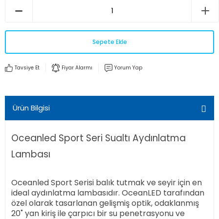
Sepete Ekle
Tavsiye Et
Fiyar Alarmı
Yorum Yap
Ürün Bilgisi
Oceanled Sport Seri Sualtı Aydınlatma
Lambası
Oceanled Sport Serisi balık tutmak ve seyir için en
ideal aydınlatma lambasıdır. OceanLED tarafından
özel olarak tasarlanan gelişmiş optik, odaklanmış
20˚ yan kiriş ile çarpıcı bir su penetrasyonu ve