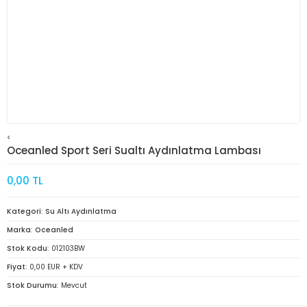
<
Oceanled Sport Seri Sualtı Aydınlatma Lambası
0,00 TL
Kategori
Su Altı Aydınlatma
Marka
Oceanled
Stok Kodu
012103BW
Fiyat
0,00 EUR + KDV
Stok Durumu
Mevcut