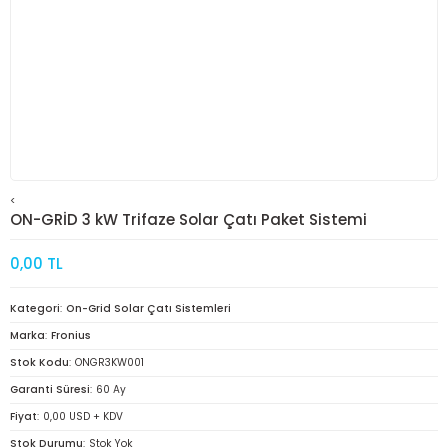
<
ON-GRİD 3 kW Trifaze Solar Çatı Paket Sistemi
0,00 TL
Kategori
On-Grid Solar Çatı Sistemleri
Marka
Fronius
Stok Kodu
ONGR3KW001
Garanti Süresi
60 Ay
Fiyat
0,00 USD + KDV
Stok Durumu
Stok Yok