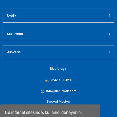
Üyelik
Gönder
Kurumsal
Alışveriş
Bize Ulaşın
0232 483 42 18
info@denizmar.com
Sosyal Medya
Bu internet sitesinde, kullanıcı deneyimini