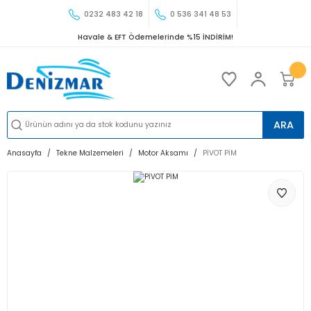
0232 483 42 18
0 536 341 48 53
Havale & EFT Ödemelerinde %15 İNDİRİM!
ARA
Anasayfa
Tekne Malzemeleri
Motor Aksamı
PİVOT PİM