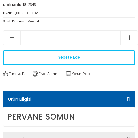
Stok Kodu
18-2345
Fiyat
5,00 USD + KDV
Stok Durumu
Mevcut
Sepete Ekle
Tavsiye Et
Fiyar Alarmı
Yorum Yap
Ürün Bilgisi
PERVANE SOMUN