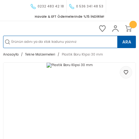
0232 483 42 18
0 536 341 48 53
Havale & EFT Ödemelerinde %15 İNDİRİM!
ARA
Anasayfa
Tekne Malzemeleri
Plastik Boru Klipsi 30 mm