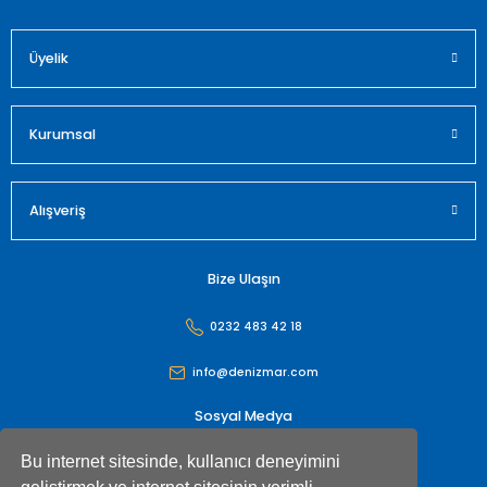
Üyelik
Gönder
Kurumsal
Alışveriş
Bize Ulaşın
0232 483 42 18
info@denizmar.com
Sosyal Medya
Bu internet sitesinde, kullanıcı deneyimini