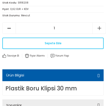
Stok Kodu
SR18208
Fiyat
0,62 EUR + KDV
Stok Durumu
Mevcut
Sepete Ekle
Tavsiye Et
Fiyar Alarmı
Yorum Yap
Ürün Bilgisi
Plastik Boru Klipsi 30 mm
Yorumlar