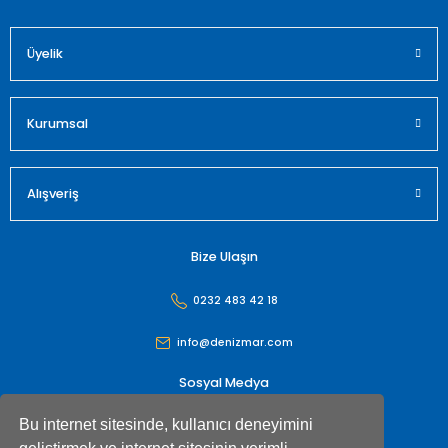
Üyelik
Gönder
Kurumsal
Alışveriş
Bize Ulaşın
0232 483 42 18
info@denizmar.com
Sosyal Medya
Bu internet sitesinde, kullanıcı deneyimini