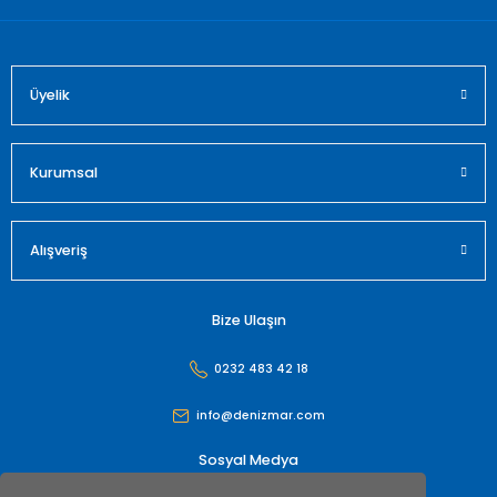
Üyelik
Gönder
Kurumsal
Alışveriş
Bize Ulaşın
0232 483 42 18
info@denizmar.com
Sosyal Medya