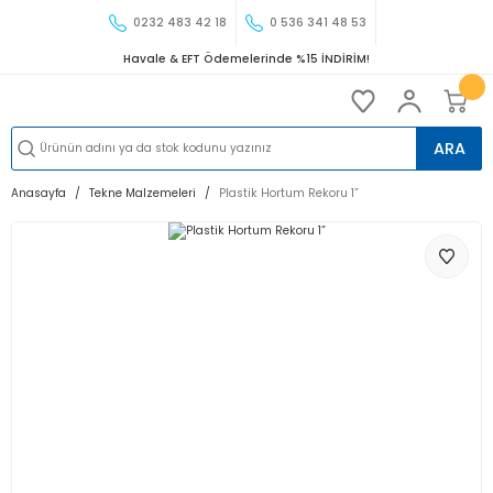
0232 483 42 18
0 536 341 48 53
Havale & EFT Ödemelerinde %15 İNDİRİM!
ARA
Anasayfa
Tekne Malzemeleri
Plastik Hortum Rekoru 1”