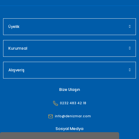
Üyelik
Gönder
Kurumsal
Alışveriş
Bize Ulaşın
0232 483 42 18
info@denizmar.com
Sosyal Medya