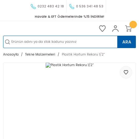
0232 483 42 18
0 536 341 48 53
Havale & EFT Ödemelerinde %15 İNDİRİM!
ARA
Anasayfa
Tekne Malzemeleri
Plastik Hortum Rekoru 1/2”