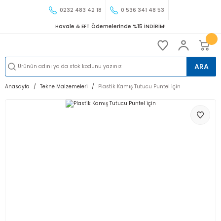
0232 483 42 18
0 536 341 48 53
Havale & EFT Ödemelerinde %15 İNDİRİM!
ARA
Anasayfa
Tekne Malzemeleri
Plastik Kamış Tutucu Puntel için