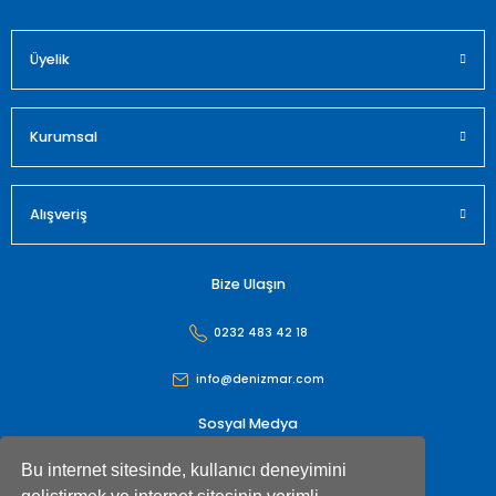
Üyelik
Gönder
Kurumsal
Alışveriş
Bize Ulaşın
0232 483 42 18
info@denizmar.com
Sosyal Medya
Bu internet sitesinde, kullanıcı deneyimini