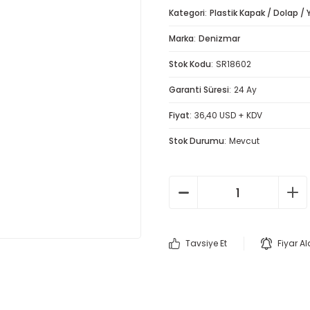
Kategori
Plastik Kapak / Dolap /
Marka
Denizmar
Stok Kodu
SR18602
Garanti Süresi
24 Ay
Fiyat
36,40 USD + KDV
Stok Durumu
Mevcut
Tavsiye Et
Fiyar A