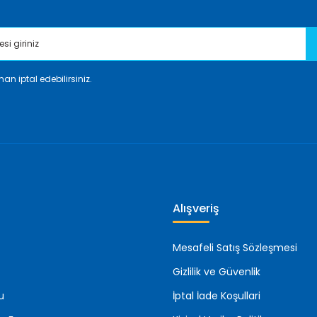
an iptal edebilirsiniz.
Gönder
Alışveriş
Mesafeli Satış Sözleşmesi
Gizlilik ve Güvenlik
u
İptal İade Koşullari