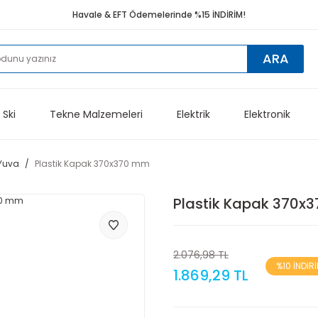
Havale & EFT Ödemelerinde %15 İNDİRİM!
ARA
 Ski
Tekne Malzemeleri
Elektrik
Elektronik
 Yuva
Plastik Kapak 370x370 mm
Plastik Kapak 370x
2.076,98 TL
%10 İNDİR
1.869,29 TL