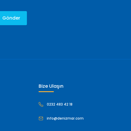
Gönder
Bize Ulaşın
0232 483 42 18
info@denizmar.com