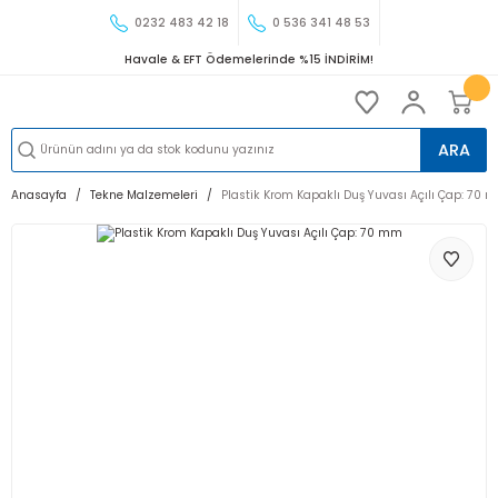
0232 483 42 18
0 536 341 48 53
Havale & EFT Ödemelerinde %15 İNDİRİM!
ARA
Anasayfa
Tekne Malzemeleri
Plastik Krom Kapaklı Duş Yuvası Açılı Çap: 70 