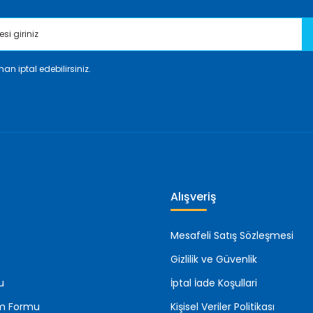
an iptal edebilirsiniz.
Gönder
Alışveriş
Mesafeli Satış Sözleşmesi
Gizlilik ve Güvenlik
u
İptal İade Koşullari
rim Formu
Kişisel Veriler Politikası