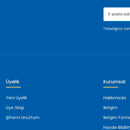
*istediğiniz zam
Üyelik
Kurumsal
Yeni Üyelik
Hakkımızda
Üye Girişi
İletişim
Şifremi Unuttum
İletişim Form
Havale Bildi