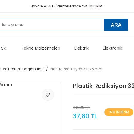
Havale & EFT Ödemelerinde %15 İNDİRİM!
ARA
 Ski
Tekne Malzemeleri
Elektrik
Elektronik
 Ve Hortum Bağlantıları
Plastik Rediksiyon 32-25 mm
Plastik Rediksiyon 
42,00 TL
%10 İNDİRİM
37,80 TL