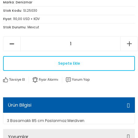
Marka
Denizmar
Stok Kodu
SL25030
Fiyat
110,00 USD + KDV
Stok Durumu
Mevcut
Sepete Ekle
Tavsiye Et
Fiyar Alarmı
Yorum Yap
Ürün Bilgisi
3 Basamaklı 85 cm Paslanmaz Merdiven
Yorumlar