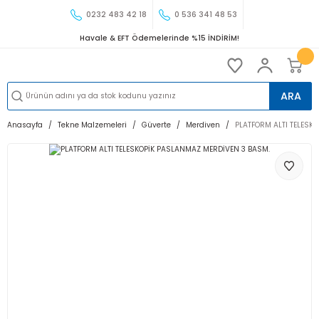
0232 483 42 18
0 536 341 48 53
Havale & EFT Ödemelerinde %15 İNDİRİM!
ARA
Anasayfa
Tekne Malzemeleri
Güverte
Merdiven
PLATFORM ALTI TELESK